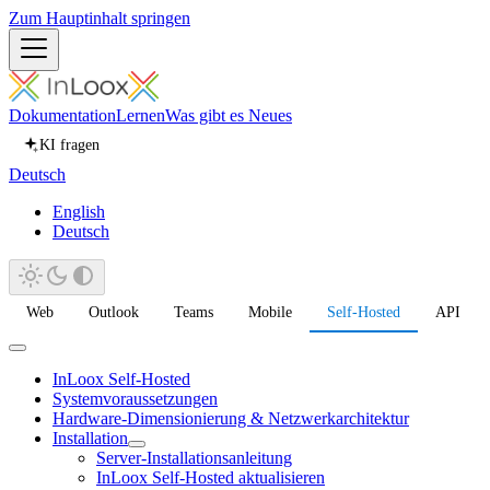
Zum Hauptinhalt springen
Dokumentation
Lernen
Was gibt es Neues
KI fragen
Deutsch
English
Deutsch
Web
Outlook
Teams
Mobile
Self-Hosted
API
InLoox Self-Hosted
Systemvoraussetzungen
Hardware-Dimensionierung & Netzwerkarchitektur
Installation
Server-Installationsanleitung
InLoox Self-Hosted aktualisieren