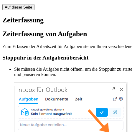
Auf dieser Seite
Zeiterfassung
Zeiterfassung von Aufgaben
Zum Erfassen der Arbeitszeit für Aufgaben stehen Ihnen verschieden
Stoppuhr in der Aufgabenübersicht
Sie müssen die Aufgabe nicht öffnen, um die Stoppuhr zu starte
und pausieren können.