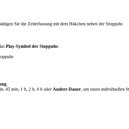
stätigen Sie die Zeiterfassung mit dem Häkchen neben der Stoppuhr.
 das
Play-Symbol der Stoppuhr
.
toppuhr.
sung
.
in
,
45 min
,
1 h
,
2 h
,
4 h
oder
Andere Dauer
, um einen individuellen W