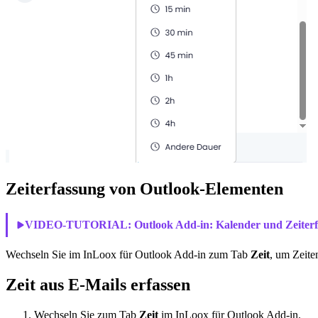
Zeiterfassung von Outlook-Elementen
VIDEO-TUTORIAL:
Outlook Add-in: Kalender und Zeiter
Wechseln Sie im InLoox für Outlook Add-in zum Tab
Zeit
, um Zeite
Zeit aus E-Mails erfassen
Wechseln Sie zum Tab
Zeit
im InLoox für Outlook Add-in.