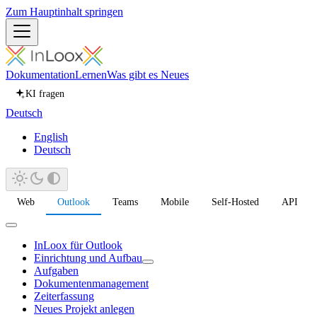
Zum Hauptinhalt springen
Dokumentation
Lernen
Was gibt es Neues
KI fragen
Deutsch
English
Deutsch
Web
Outlook
Teams
Mobile
Self-Hosted
API
InLoox für Outlook
Einrichtung und Aufbau
Aufgaben
Dokumentenmanagement
Zeiterfassung
Neues Projekt anlegen