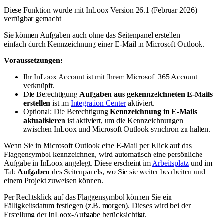
Diese Funktion wurde mit InLoox Version 26.1 (Februar 2026)
verfügbar gemacht.
Sie können Aufgaben auch ohne das Seitenpanel erstellen —
einfach durch Kennzeichnung einer E-Mail in Microsoft Outlook.
Voraussetzungen:
Ihr InLoox Account ist mit Ihrem Microsoft 365 Account
verknüpft.
Die Berechtigung
Aufgaben aus gekennzeichneten E-Mails
erstellen
ist im
Integration Center
aktiviert.
Optional: Die Berechtigung
Kennzeichnung in E-Mails
aktualisieren
ist aktiviert, um die Kennzeichnungen
zwischen InLoox und Microsoft Outlook synchron zu halten.
Wenn Sie in Microsoft Outlook eine E-Mail per Klick auf das
Flaggensymbol kennzeichnen, wird automatisch eine persönliche
Aufgabe in InLoox angelegt. Diese erscheint im
Arbeitsplatz
und im
Tab
Aufgaben
des Seitenpanels, wo Sie sie weiter bearbeiten und
einem Projekt zuweisen können.
Per Rechtsklick auf das Flaggensymbol können Sie ein
Fälligkeitsdatum festlegen (z.B. morgen). Dieses wird bei der
Erstellung der InLoox-Aufgabe berücksichtigt.