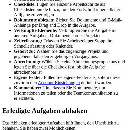
Checkliste:
Fügen Sie einzelne Arbeitsschritte als
Checklistenpunkte hinzu, um den Fortschritt innerhalb der
Aufgabe zu verfolgen.
Dokumente ablegen:
Ziehen Sie Dokumente und E-Mail-
Anhänge per Drag and Drop in die Aufgabe.
Verknüpfte Elemente:
Verknüpfen Sie die Aufgabe mit
anderen Aufgaben, Dokumenten oder Projekten.
Zeiterfassung:
Erfassen Sie Arbeitszeit per Stoppuhr,
Schnellerfassung oder Kalender.
Gehört zu:
Wählen Sie das zugehörige Projekt und
gegebenenfalls den zugehörigen Vorgang aus.
Abrechnung:
Wählen Sie eine Abrechnungsgruppe aus und
legen Sie über die Checkbox fest, ob die Aufgabe
abrechenbar ist.
Eigene Felder:
Füllen Sie eigene Felder aus, sofern diese
zuvor in den
Account-Einstellungen
definiert wurden.
Kommentare:
Hinterlassen Sie Kommentare, um
Informationen zu teilen oder die Teamkommunikation zu
erleichtern.
Erledigte Aufgaben abhaken
Das Abhaken erledigter Aufgaben hilft Ihnen, den Überblick zu
behalten. Sie haben zwei Möglichkeiten: