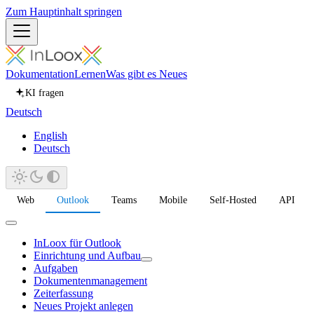
Zum Hauptinhalt springen
Dokumentation
Lernen
Was gibt es Neues
KI fragen
Deutsch
English
Deutsch
Web
Outlook
Teams
Mobile
Self-Hosted
API
InLoox für Outlook
Einrichtung und Aufbau
Aufgaben
Dokumentenmanagement
Zeiterfassung
Neues Projekt anlegen