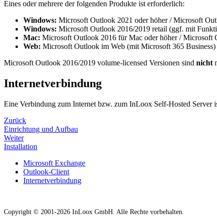
Eines oder mehrere der folgenden Produkte ist erforderlich:
Windows:
Microsoft Outlook 2021 oder höher / Microsoft Outl
Windows:
Microsoft Outlook 2016/2019 retail (ggf. mit Funkt
Mac:
Microsoft Outlook 2016 für Mac oder höher / Microsoft O
Web:
Microsoft Outlook im Web (mit Microsoft 365 Business)
Microsoft Outlook 2016/2019 volume-licensed Versionen sind
nicht
m
Internetverbindung
Eine Verbindung zum Internet bzw. zum InLoox Self-Hosted Server ist
Zurück
Einrichtung und Aufbau
Weiter
Installation
Microsoft Exchange
Outlook-Client
Internetverbindung
Copyright © 2001-2026 InLoox GmbH. Alle Rechte vorbehalten.