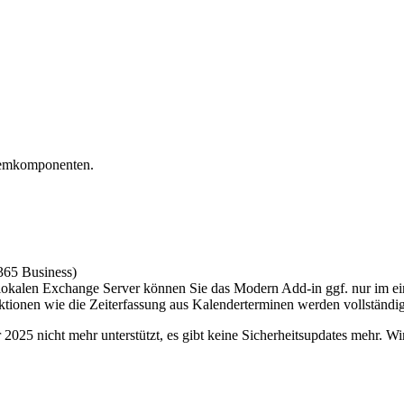
stemkomponenten.
 365 Business)
okalen Exchange Server können Sie das Modern Add-in ggf. nur im e
ionen wie die Zeiterfassung aus Kalenderterminen werden vollständig 
25 nicht mehr unterstützt, es gibt keine Sicherheitsupdates mehr. Wir