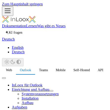
Zum Hauptinhalt springen
Dokumentation
Lernen
Was gibt es Neues
KI fragen
Deutsch
English
Deutsch
Web
Outlook
Teams
Mobile
Self-Hosted
API
InLoox für Outlook
Einrichtung und Aufbau
Systemvoraussetzungen
Installation
Aufbau
Aufgaben