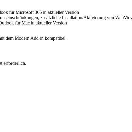
ook für Microsoft 365 in aktueller Version
ionseinschränkungen, zusätzliche Installation/Aktivierung von WebView
utlook für Mac in aktueller Version
it dem Modern Add-in kompatibel.
 erforderlich.