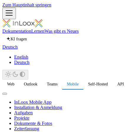
Zum Hauptinhalt springen
Dokumentation
Lernen
Was gibt es Neues
KI fragen
Deutsch
English
Deutsch
Web
Outlook
Teams
Mobile
Self-Hosted
API
InLoox Mobile App
Installation & Anmeldung
Aufgaben
Projekte
Dokumente & Fotos
Zeiterfassung