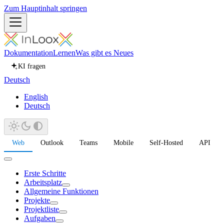
Zum Hauptinhalt springen
Dokumentation
Lernen
Was gibt es Neues
KI fragen
Deutsch
English
Deutsch
Web
Outlook
Teams
Mobile
Self-Hosted
API
Erste Schritte
Arbeitsplatz
Allgemeine Funktionen
Projekte
Projektliste
Aufgaben