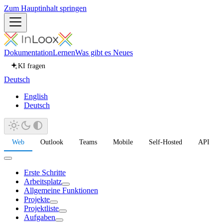
Zum Hauptinhalt springen
Dokumentation
Lernen
Was gibt es Neues
KI fragen
Deutsch
English
Deutsch
Web
Outlook
Teams
Mobile
Self-Hosted
API
Erste Schritte
Arbeitsplatz
Allgemeine Funktionen
Projekte
Projektliste
Aufgaben