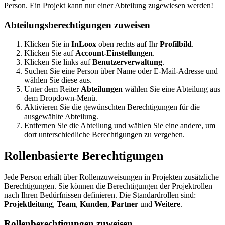
Person. Ein Projekt kann nur einer Abteilung zugewiesen werden!
Abteilungsberechtigungen zuweisen
Klicken Sie in
InLoox
oben rechts auf Ihr
Profilbild
.
Klicken Sie auf
Account-Einstellungen
.
Klicken Sie links auf
Benutzerverwaltung
.
Suchen Sie eine Person über Name oder E-Mail-Adresse und
wählen Sie diese aus.
Unter dem Reiter
Abteilungen
wählen Sie eine Abteilung aus
dem Dropdown-Menü.
Aktivieren Sie die gewünschten Berechtigungen für die
ausgewählte Abteilung.
Entfernen Sie die Abteilung und wählen Sie eine andere, um
dort unterschiedliche Berechtigungen zu vergeben.
Rollenbasierte Berechtigungen
Jede Person erhält über Rollenzuweisungen in Projekten zusätzliche
Berechtigungen. Sie können die Berechtigungen der Projektrollen
nach Ihren Bedürfnissen definieren. Die Standardrollen sind:
Projektleitung
,
Team
,
Kunden
,
Partner
und
Weitere
.
Rollenberechtigungen zuweisen