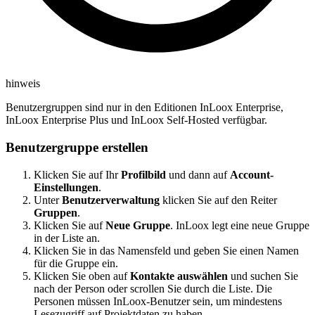
hinweis
Benutzergruppen sind nur in den Editionen InLoox Enterprise,
InLoox Enterprise Plus und InLoox Self-Hosted verfügbar.
Benutzergruppe erstellen
Klicken Sie auf Ihr
Profilbild
und dann auf
Account-
Einstellungen
.
Unter
Benutzerverwaltung
klicken Sie auf den Reiter
Gruppen
.
Klicken Sie auf
Neue Gruppe
. InLoox legt eine neue Gruppe
in der Liste an.
Klicken Sie in das Namensfeld und geben Sie einen Namen
für die Gruppe ein.
Klicken Sie oben auf
Kontakte auswählen
und suchen Sie
nach der Person oder scrollen Sie durch die Liste. Die
Personen müssen InLoox-Benutzer sein, um mindestens
Lesezugriff auf Projektdaten zu haben.