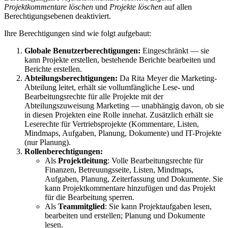
Projektkommentare löschen
und
Projekte löschen
auf allen
Berechtigungsebenen deaktiviert.
Ihre Berechtigungen sind wie folgt aufgebaut:
Globale Benutzerberechtigungen:
Eingeschränkt — sie
kann Projekte erstellen, bestehende Berichte bearbeiten und
Berichte erstellen.
Abteilungsberechtigungen:
Da Rita Meyer die Marketing-
Abteilung leitet, erhält sie vollumfängliche Lese- und
Bearbeitungsrechte für alle Projekte mit der
Abteilungszuweisung Marketing — unabhängig davon, ob sie
in diesen Projekten eine Rolle innehat. Zusätzlich erhält sie
Leserechte für Vertriebsprojekte (Kommentare, Listen,
Mindmaps, Aufgaben, Planung, Dokumente) und IT-Projekte
(nur Planung).
Rollenberechtigungen:
Als
Projektleitung
: Volle Bearbeitungsrechte für
Finanzen, Betreuungsseite, Listen, Mindmaps,
Aufgaben, Planung, Zeiterfassung und Dokumente. Sie
kann Projektkommentare hinzufügen und das Projekt
für die Bearbeitung sperren.
Als
Teammitglied
: Sie kann Projektaufgaben lesen,
bearbeiten und erstellen; Planung und Dokumente
lesen.