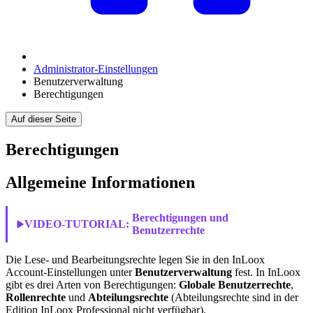
Administrator-Einstellungen
Benutzerverwaltung
Berechtigungen
Auf dieser Seite
Berechtigungen
Allgemeine Informationen
Berechtigungen und
VIDEO-TUTORIAL:
Benutzerrechte
Die Lese- und Bearbeitungsrechte legen Sie in den InLoox
Account-Einstellungen unter
Benutzerverwaltung
fest. In InLoox
gibt es drei Arten von Berechtigungen:
Globale Benutzerrechte
,
Rollenrechte
und
Abteilungsrechte
(Abteilungsrechte sind in der
Edition InLoox Professional nicht verfügbar).