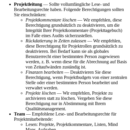
Projektleitung
— Sollte vollumfängliche Lese- und
Bearbeitungsrechte haben. Folgende Berechtigungen sollten
Sie einschränken:
Projektkommentare löschen
— Wir empfehlen, diese
Berechtigung grundsätzlich zu deaktivieren, um die
Integrität Ihrer Projektkommentare (Projekttagebuch)
im Falle eines Audits sicherzustellen.
Rückdatierung in Zeiten zulassen
— Wir empfehlen,
diese Berechtigung für Projektrollen grundsätzlich zu
deaktivieren. Bei Bedarf kann sie als globales
Benutzerrecht einer bestimmten Person zugewiesen
werden, z. B. wenn diese für die Abrechnung auf Basis
von Zeitaufwänden zuständig ist.
Finanzen bearbeiten
— Deaktivieren Sie diese
Berechtigung, wenn Projektbudgets von einer zentralen
Stelle oder einer bestimmten Person bearbeitet und
verwaltet werden.
Projekte löschen
— Wir empfehlen, Projekte zu
archivieren statt zu löschen. Vergeben Sie diese
Berechtigung nur in Abstimmung mit Ihrem
Qualitätsmanagement.
Team
— Empfohlene Lese- und Bearbeitungsrechte für
Projektmitarbeitende:
Lesen: Projekte, Projektkommentare, Listen, Mind
Maps, Aufgaben