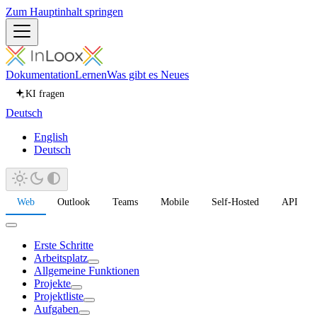
Zum Hauptinhalt springen
Dokumentation
Lernen
Was gibt es Neues
KI fragen
Deutsch
English
Deutsch
Web
Outlook
Teams
Mobile
Self-Hosted
API
Erste Schritte
Arbeitsplatz
Allgemeine Funktionen
Projekte
Projektliste
Aufgaben