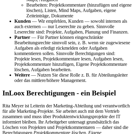
Bearbeiten: Projektkommentare (hinzufügen und eigene
löschen), Listen, Mind Maps, Aufgaben, eigene
Zeiteinträge, Dokumente
Kunden
— Wir empfehlen, Kunden — sowohl internen als
auch externen — nur Leserechte zu geben. Sinnvolle
Leserechte sind: Projekte, Aufgaben, Planung und Finanzen.
Partner
— Für Partner können eingeschränkte
Bearbeitungsrechte sinnvoll sein, z. B. wenn sie zugewiesene
Aufgaben als erledigt rückmelden oder Aufgaben
kommentieren sollen. Sinnvolle Berechtigungen sind:
Projekte lesen, Projektkommentare lesen, Aufgaben lesen,
Projektkommentare hinzufügen, Eigene Projektkommentare
löschen, Aufgaben bearbeiten.
Weitere
— Nutzen Sie diese Rolle z. B. für Abteilungsleiter
oder das mittlere/höhere Management.
InLoox Berechtigungen - ein Beispiel
Rita Meyer ist Leiterin der Marketing-Abteilung und verantwortlich
für alle Marketing-Projekte. Sie arbeitet auch mit dem Vertrieb
zusammen und muss über Produktentwicklungsprojekte der IT
informiert bleiben. Ihr Arbeitgeber untersagt grundsätzlich das
Löschen von Projekten und Projektkommentaren — daher sind die
Berechtigungen
Projektkommentare löschen
,
Eigene