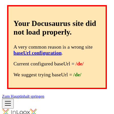
Your Docusaurus site did
not load properly.
A very common reason is a wrong site
baseUrl configuration
.
Current configured baseUrl =
/de/
We suggest trying baseUrl =
/de/
Zum Hauptinhalt springen