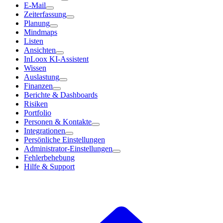
E-Mail
Zeiterfassung
Planung
Mindmaps
Listen
Ansichten
InLoox KI-Assistent
Wissen
Auslastung
Finanzen
Berichte & Dashboards
Risiken
Portfolio
Personen & Kontakte
Integrationen
Persönliche Einstellungen
Administrator-Einstellungen
Fehlerbehebung
Hilfe & Support