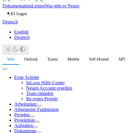
Dokumentation
Lernen
Was gibt es Neues
KI fragen
Deutsch
English
Deutsch
Web
Outlook
Teams
Mobile
Self-Hosted
API
Erste Schritte
InLoox Hilfe-Center
Neuen Account erstellen
Team einladen
Ihr erstes Projekt
Arbeitsplatz
Allgemeine Funktionen
Projekte
Projektliste
Aufgaben
Dokumente